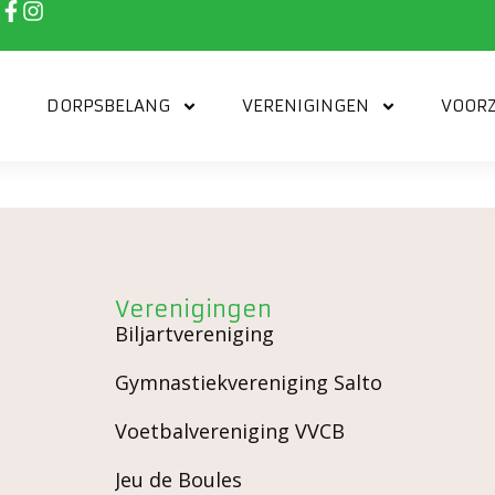
DORPSBELANG
VERENIGINGEN
VOORZ
Verenigingen
Biljartvereniging
Gymnastiekvereniging Salto
Voetbalvereniging VVCB
Jeu de Boules