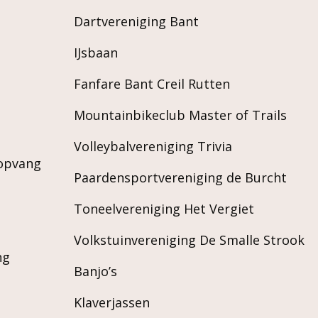
Dartvereniging Bant
IJsbaan
Fanfare Bant Creil Rutten
Mountainbikeclub Master of Trails
Volleybalvereniging Trivia
ropvang
Paardensportvereniging de Burcht
Toneelvereniging Het Vergiet
Volkstuinvereniging De Smalle Strook
ng
Banjo’s
Klaverjassen