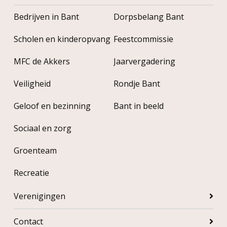
Bedrijven in Bant
Dorpsbelang Bant
Scholen en kinderopvang
Feestcommissie
MFC de Akkers
Jaarvergadering
Veiligheid
Rondje Bant
Geloof en bezinning
Bant in beeld
Sociaal en zorg
Groenteam
Recreatie
Verenigingen
Contact