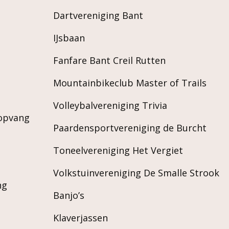
Dartvereniging Bant
IJsbaan
Fanfare Bant Creil Rutten
Mountainbikeclub Master of Trails
Volleybalvereniging Trivia
ropvang
Paardensportvereniging de Burcht
Toneelvereniging Het Vergiet
Volkstuinvereniging De Smalle Strook
ng
Banjo’s
Klaverjassen