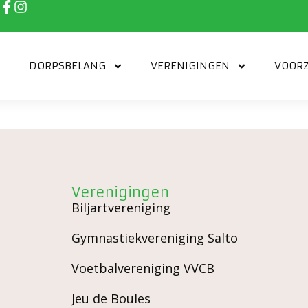
DORPSBELANG
VERENIGINGEN
VOORZ
ntsiliek
Verenigingen
Biljartvereniging
Gymnastiekvereniging Salto
Voetbalvereniging VVCB
Jeu de Boules