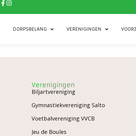
DORPSBELANG
VERENIGINGEN
VOORZ
Verenigingen
Biljartvereniging
Gymnastiekvereniging Salto
Voetbalvereniging VVCB
Jeu de Boules