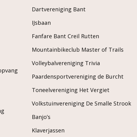
Dartvereniging Bant
IJsbaan
Fanfare Bant Creil Rutten
Mountainbikeclub Master of Trails
Volleybalvereniging Trivia
ropvang
Paardensportvereniging de Burcht
Toneelvereniging Het Vergiet
Volkstuinvereniging De Smalle Strook
ng
Banjo’s
Klaverjassen