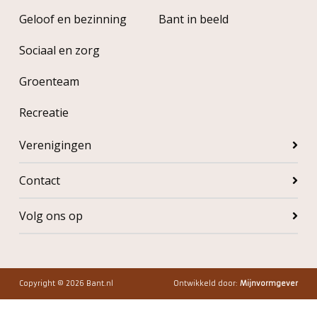
Geloof en bezinning
Bant in beeld
Sociaal en zorg
Groenteam
Recreatie
Verenigingen
Contact
Volg ons op
Copyright © 2026 Bant.nl
Ontwikkeld door:
Mijnvormgever