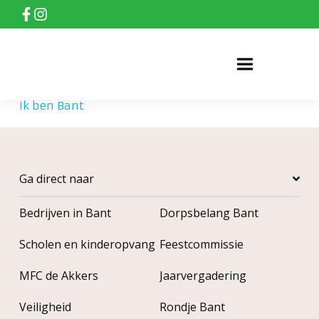
Ik ben Bant
»
Ik ben Bant
Ga direct naar
Bedrijven in Bant
Dorpsbelang Bant
Scholen en kinderopvang
Feestcommissie
MFC de Akkers
Jaarvergadering
Veiligheid
Rondje Bant