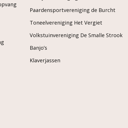
ropvang
Paardensportvereniging de Burcht
Toneelvereniging Het Vergiet
Volkstuinvereniging De Smalle Strook
ng
Banjo’s
Klaverjassen