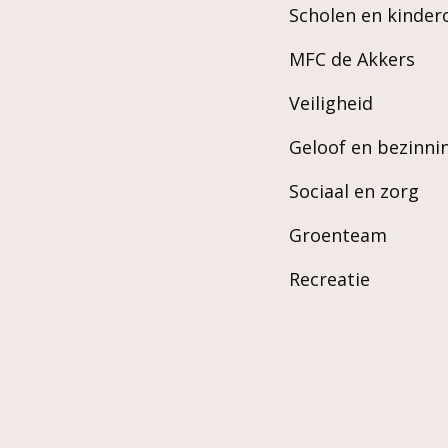
Scholen en kinde
MFC de Akkers
Veiligheid
Geloof en bezinni
Sociaal en zorg
Groenteam
Recreatie