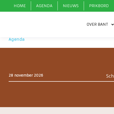
HOME
AGENDA
NIEUWS
PRIKBORD
OVER BANT
Agenda
»
Agenda
Sch
28 november 2026