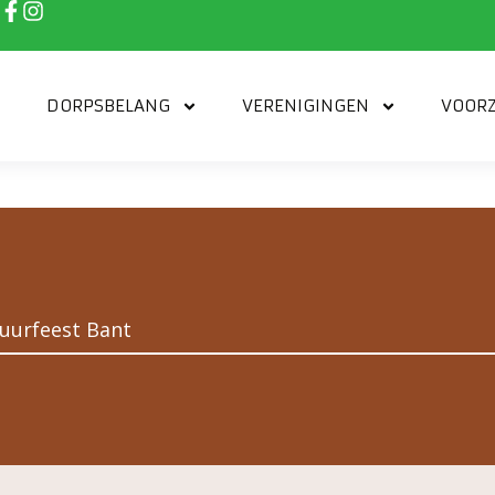
DORPSBELANG
VERENIGINGEN
VOORZ
uurfeest Bant