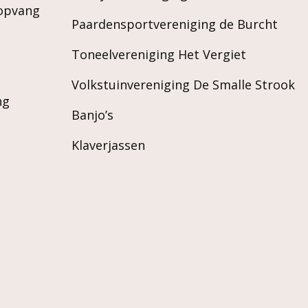
ropvang
Paardensportvereniging de Burcht
Toneelvereniging Het Vergiet
Volkstuinvereniging De Smalle Strook
ng
Banjo’s
Klaverjassen