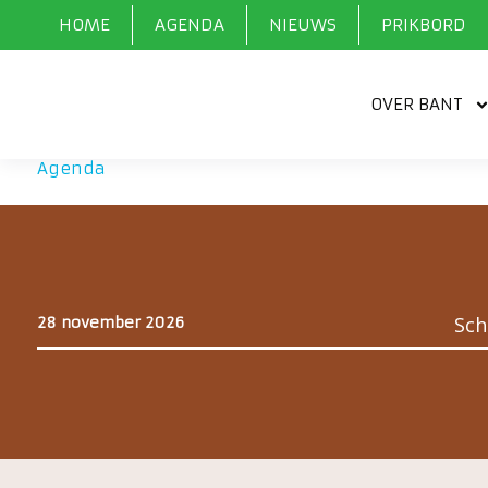
HOME
AGENDA
NIEUWS
PRIKBORD
OVER BANT
Agenda
»
Agenda
Sch
28 november 2026