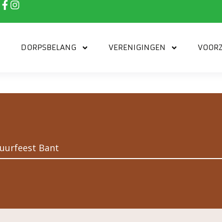
DORPSBELANG
VERENIGINGEN
VOORZ
uurfeest Bant