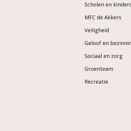
Scholen en kinde
MFC de Akkers
Veiligheid
Geloof en bezinni
Sociaal en zorg
Groenteam
Recreatie